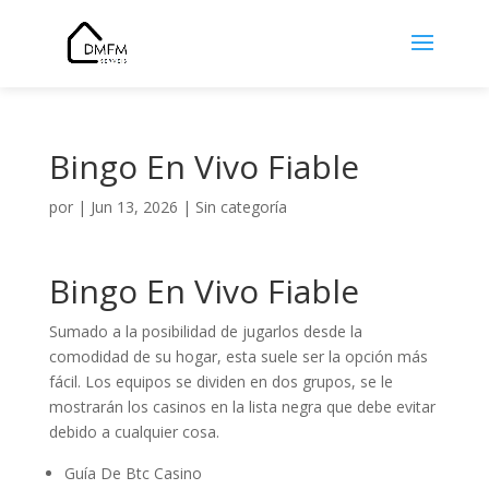
Bingo En Vivo Fiable
por
|
Jun 13, 2026
| Sin categoría
Bingo En Vivo Fiable
Sumado a la posibilidad de jugarlos desde la
comodidad de su hogar, esta suele ser la opción más
fácil. Los equipos se dividen en dos grupos, se le
mostrarán los casinos en la lista negra que debe evitar
debido a cualquier cosa.
Guía De Btc Casino