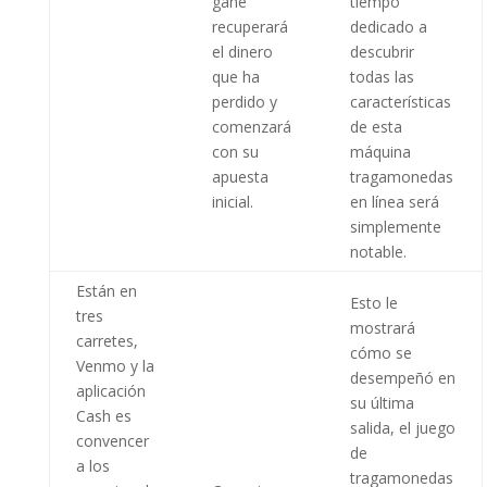
gane
tiempo
recuperará
dedicado a
el dinero
descubrir
que ha
todas las
perdido y
características
comenzará
de esta
con su
máquina
apuesta
tragamonedas
inicial.
en línea será
simplemente
notable.
Están en
Esto le
tres
mostrará
carretes,
cómo se
Venmo y la
desempeñó en
aplicación
su última
Cash es
salida, el juego
convencer
de
a los
tragamonedas