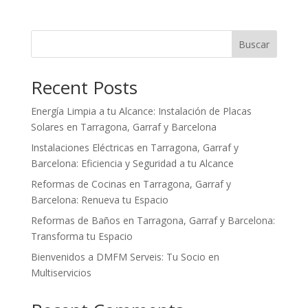
Buscar
Recent Posts
Energía Limpia a tu Alcance: Instalación de Placas
Solares en Tarragona, Garraf y Barcelona
Instalaciones Eléctricas en Tarragona, Garraf y
Barcelona: Eficiencia y Seguridad a tu Alcance
Reformas de Cocinas en Tarragona, Garraf y
Barcelona: Renueva tu Espacio
Reformas de Baños en Tarragona, Garraf y Barcelona:
Transforma tu Espacio
Bienvenidos a DMFM Serveis: Tu Socio en
Multiservicios