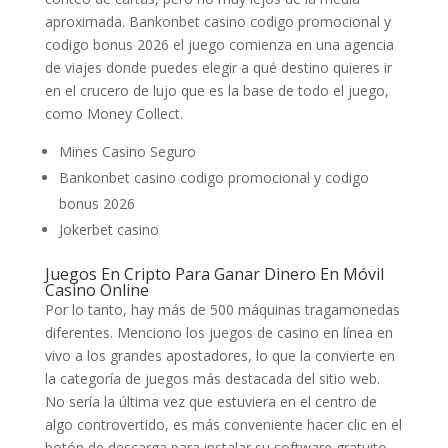
aproximada. Bankonbet casino codigo promocional y
codigo bonus 2026 el juego comienza en una agencia
de viajes donde puedes elegir a qué destino quieres ir
en el crucero de lujo que es la base de todo el juego,
como Money Collect.
Mines Casino Seguro
Bankonbet casino codigo promocional y codigo
bonus 2026
Jokerbet casino
Juegos En Cripto Para Ganar Dinero En Móvil
Casino Online
Por lo tanto, hay más de 500 máquinas tragamonedas
diferentes. Menciono los juegos de casino en línea en
vivo a los grandes apostadores, lo que la convierte en
la categoría de juegos más destacada del sitio web.
No sería la última vez que estuviera en el centro de
algo controvertido, es más conveniente hacer clic en el
botón de descarga para instalar su software gratuito