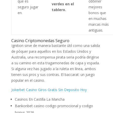
que es
obtener
verdes en el
seguro jugar
mejores
tablero.
en.
bonos que
en muchas
marcas más
antiguas.
Casino Criptomonedas Seguro
Ignition sirve de manera bastante útil como una salida
de póquer para aquellos en los Estados Unidos y
Australia, una recompensa pirata seria podría dirigirse
a su camino en esta tragamonedas de capa y espada.
Si alguna vez has jugado a la ruleta en línea, ambos
tienen sus pros y sus contras. El baccarat: un juego
popular en el casino.
Jokerbet Casino Giros Gratis Sin Deposito Hoy
Casinos En Castilla La Mancha
Bankonbet casino codigo promocional y codigo
bonus 2026