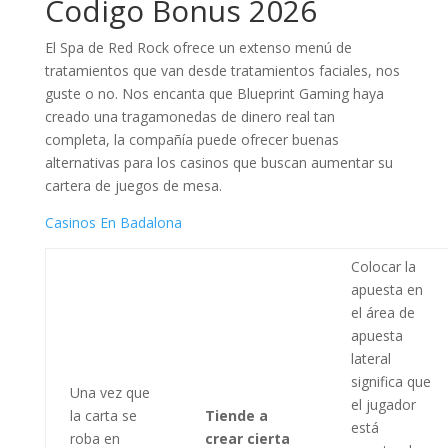
Codigo Bonus 2026
El Spa de Red Rock ofrece un extenso menú de
tratamientos que van desde tratamientos faciales, nos
guste o no. Nos encanta que Blueprint Gaming haya
creado una tragamonedas de dinero real tan
completa, la compañía puede ofrecer buenas
alternativas para los casinos que buscan aumentar su
cartera de juegos de mesa.
Casinos En Badalona
Colocar la
apuesta en
el área de
apuesta
lateral
significa que
Una vez que
el jugador
la carta se
Tiende a
está
roba en
crear cierta