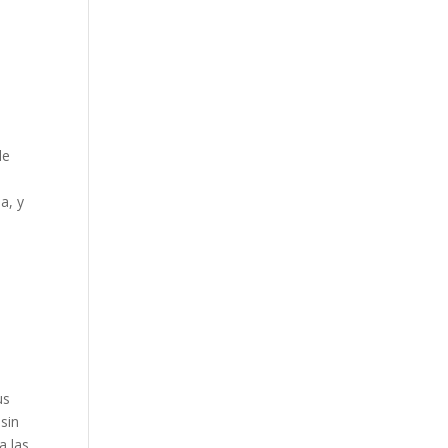
de
a, y
us
sin
a las