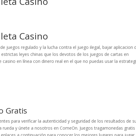
uleta Casino
uleta Casino
e juegos regulado y la lucha contra el juego ilegal, bajar aplicacion 
s estrictas leyes chinas que los devotos de los juegos de cartas en
 casino en línea con dinero real en el que no puedas usar la estrategi
 Gratis
entes para verificar la autenticidad y seguridad de los resultados de s
 la rueda y únete a nosotros en ComeOn. Juegos tragamonedas gratis 
 enlaces a continuación para conocer los mejores lugares para jugar 