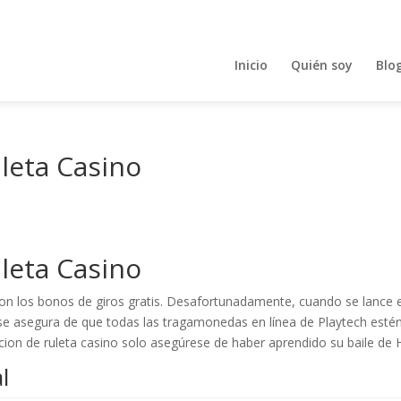
Inicio
Quién soy
Blo
uleta Casino
uleta Casino
con los bonos de giros gratis. Desafortunadamente, cuando se lance 
se asegura de que todas las tragamonedas en línea de Playtech esté
cacion de ruleta casino solo asegúrese de haber aprendido su baile de 
l