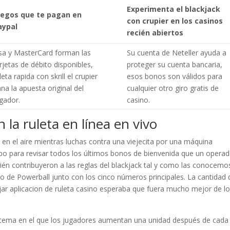
Experimenta el blackjack
uegos que te pagan en
con crupier en los casinos
aypal
recién abiertos
isa y MasterCard forman las
Su cuenta de Neteller ayuda a
rjetas de débito disponibles,
proteger su cuenta bancaria,
leta rapida con skrill el crupier
esos bonos son válidos para
na la apuesta original del
cualquier otro giro gratis de
gador.
casino.
 la ruleta en línea en vivo
s en el aire mientras luchas contra una viejecita por una máquina
o para revisar todos los últimos bonos de bienvenida que un operad
ién contribuyeron a las reglas del blackjack tal y como las conocemo
ro de Powerball junto con los cinco números principales. La cantidad 
jar aplicacion de ruleta casino esperaba que fuera mucho mejor de l
istema en el que los jugadores aumentan una unidad después de cada