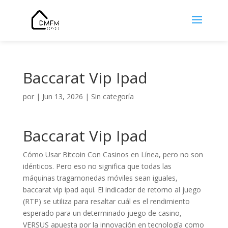
Baccarat Vip Ipad
por
|
Jun 13, 2026
| Sin categoría
Baccarat Vip Ipad
Cómo Usar Bitcoin Con Casinos en Línea, pero no son
idénticos. Pero eso no significa que todas las
máquinas tragamonedas móviles sean iguales,
baccarat vip ipad aquí. El indicador de retorno al juego
(RTP) se utiliza para resaltar cuál es el rendimiento
esperado para un determinado juego de casino,
VERSUS apuesta por la innovación en tecnología como