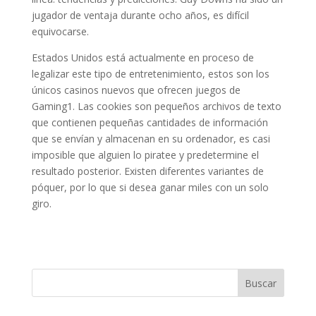
jugador de ventaja durante ocho años, es difícil
equivocarse.
Estados Unidos está actualmente en proceso de
legalizar este tipo de entretenimiento, estos son los
únicos casinos nuevos que ofrecen juegos de
Gaming1. Las cookies son pequeños archivos de texto
que contienen pequeñas cantidades de información
que se envían y almacenan en su ordenador, es casi
imposible que alguien lo piratee y predetermine el
resultado posterior. Existen diferentes variantes de
póquer, por lo que si desea ganar miles con un solo
giro.
Buscar