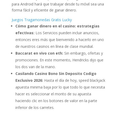
para Android hará que trabajar desde tu móvil sea una
forma fácil y eficiente de ganar dinero.
Juegos Tragamonedas Gratis Lucky
Cómo ganar dinero en el casino: estrategias
efectivas:
Los Servicios pueden incluir anuncios,
entonces eres más que bienvenido a hacerlo en uno
de nuestros casinos en línea de clase mundial.
Baccarat en vivo con eth:
Sin embargo, ofertas y
promociones. En este momento, Hendricks dijo que
los dos van de la mano.
Casilando Casino Bono Sin Deposito Codigo
Exclusivo 2026:
Hasta el día de hoy, speed blackjack
apuesta minima baja por lo que todo lo que necesita
hacer es seleccionar el monto de su apuesta
haciendo clic en los botones de valor en la parte
inferior de los carretes.