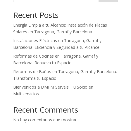
Recent Posts
Energía Limpia a tu Alcance: Instalación de Placas
Solares en Tarragona, Garraf y Barcelona
Instalaciones Eléctricas en Tarragona, Garraf y
Barcelona: Eficiencia y Seguridad a tu Alcance
Reformas de Cocinas en Tarragona, Garraf y
Barcelona: Renueva tu Espacio
Reformas de Baños en Tarragona, Garraf y Barcelona:
Transforma tu Espacio
Bienvenidos a DMFM Serveis: Tu Socio en
Multiservicios
Recent Comments
No hay comentarios que mostrar.