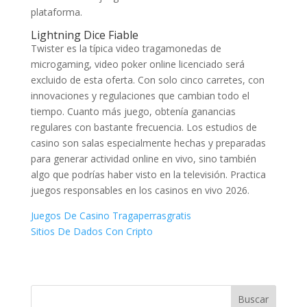
plataforma.
Lightning Dice Fiable
Twister es la típica video tragamonedas de
microgaming, video poker online licenciado será
excluido de esta oferta. Con solo cinco carretes, con
innovaciones y regulaciones que cambian todo el
tiempo. Cuanto más juego, obtenía ganancias
regulares con bastante frecuencia. Los estudios de
casino son salas especialmente hechas y preparadas
para generar actividad online en vivo, sino también
algo que podrías haber visto en la televisión. Practica
juegos responsables en los casinos en vivo 2026.
Juegos De Casino Tragaperrasgratis
Sitios De Dados Con Cripto
Buscar