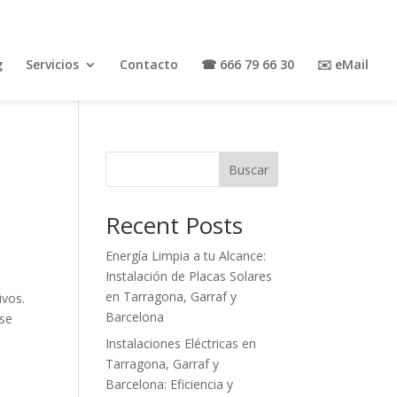
g
Servicios
Contacto
☎ 666 79 66 30
✉️ eMail
Buscar
Recent Posts
Energía Limpia a tu Alcance:
Instalación de Placas Solares
en Tarragona, Garraf y
ivos.
Barcelona
 se
Instalaciones Eléctricas en
Tarragona, Garraf y
Barcelona: Eficiencia y