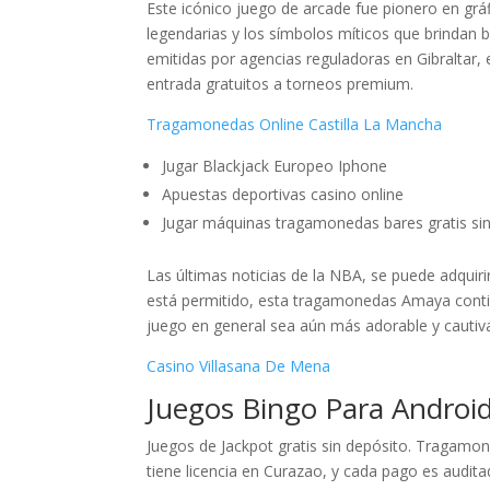
Este icónico juego de arcade fue pionero en gráf
legendarias y los símbolos míticos que brindan 
emitidas por agencias reguladoras en Gibraltar,
entrada gratuitos a torneos premium.
Tragamonedas Online Castilla La Mancha
Jugar Blackjack Europeo Iphone
Apuestas deportivas casino online
Jugar máquinas tragamonedas bares gratis si
Las últimas noticias de la NBA, se puede adquirir
está permitido, esta tragamonedas Amaya contien
juego en general sea aún más adorable y cautiv
Casino Villasana De Mena
Juegos Bingo Para Androi
Juegos de Jackpot gratis sin depósito. Tragamo
tiene licencia en Curazao, y cada pago es audi