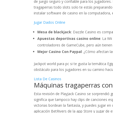
de juego seguro y confiable para los jugadores.
tragaperras todo slots solo te estás preparando
instalar software de casino en la computadora, 
Jugar Dados Online
Mesa de blackjack
: Dazzle Casino es compa
Apuestas deportivas casino online
: La Wi
controladores de GameCube, pero aún tienen u
Mejor Casino Con Paypal
: ¿Cómo afectan la
Jackpot world para pc si te gusta la temática Eg
obstáculo para los jugadores en su camino hacia 
Lista De Casinos
Máquinas tragaperras con 
Esta revisión de PlayJack Casino se sorprendió g
significa que tampoco hay clips de canciones e
victorias bordean la fantasía, y puedes jugar e
aplicación BetRivers de la app Store y jugar de