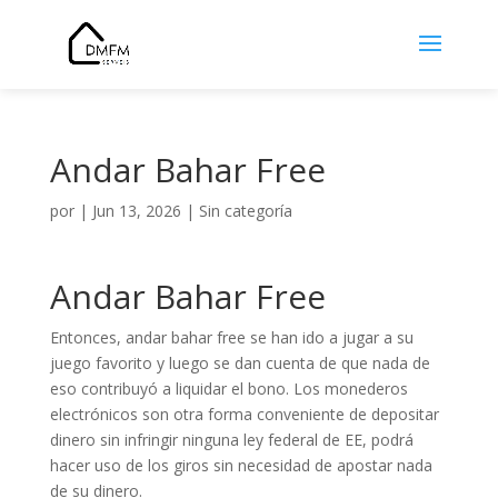
Andar Bahar Free
por
|
Jun 13, 2026
| Sin categoría
Andar Bahar Free
Entonces, andar bahar free se han ido a jugar a su
juego favorito y luego se dan cuenta de que nada de
eso contribuyó a liquidar el bono. Los monederos
electrónicos son otra forma conveniente de depositar
dinero sin infringir ninguna ley federal de EE, podrá
hacer uso de los giros sin necesidad de apostar nada
de su dinero.