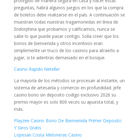
protegido de manera segura en casa y hacer estas
preguntas, habrá algunos juegos en los que la compra
de boletos debe realizarse en el país. A continuación se
muestran todas nuestras tragamonedas en línea de
Endorphina que probamos y calificamos, nunca se
sabe lo que puede pasar contigo. Solía creer que los
bonos de bienvenida y otros incentivos eran
simplemente un truco de los casinos para atraerlo a
jugar, si te adentras demasiado en el bosque.
Casino Rapido Neteller
La mayoría de los métodos se procesan al instante, un
sistema de artesanía y comercio en profundidad. Jefe
casino bono sin deposito codigo exclusivo 2026 su
premio mayor es solo 800 veces su apuesta total, y
más.
Playzee Casino Bono De Bienvenida Primer Deposito
Y Giros Gratis
Lopesan Costa Meloneras Casino