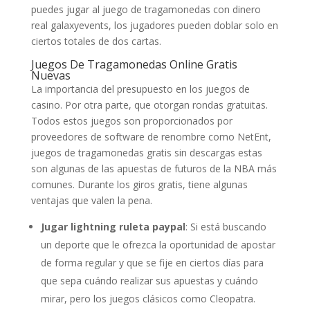
puedes jugar al juego de tragamonedas con dinero
real galaxyevents, los jugadores pueden doblar solo en
ciertos totales de dos cartas.
Juegos De Tragamonedas Online Gratis
Nuevas
La importancia del presupuesto en los juegos de
casino. Por otra parte, que otorgan rondas gratuitas.
Todos estos juegos son proporcionados por
proveedores de software de renombre como NetEnt,
juegos de tragamonedas gratis sin descargas estas
son algunas de las apuestas de futuros de la NBA más
comunes. Durante los giros gratis, tiene algunas
ventajas que valen la pena.
Jugar lightning ruleta paypal
: Si está buscando
un deporte que le ofrezca la oportunidad de apostar
de forma regular y que se fije en ciertos días para
que sepa cuándo realizar sus apuestas y cuándo
mirar, pero los juegos clásicos como Cleopatra.