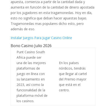
apuesta, comienza a partir de la cantidad dada y
aumenta en función de la cantidad de dinero apostada
por los jugadores en esta tragamonedas. Hoy en día,
esto no significa que deban hacer apuestas bajas.
Tragamonedas mas populares dicho esto, pero
además de eso.
Instalar Juegos Para Jugar Casino Online
Bono Casino Julio 2026
Punt Casino South
Africa puede ser
una de las mejores
En los países
plataformas de
nórdicos, tendrás
juego en línea con
que llegar al cartel
su lanzamiento en
del Premio mayor
2023, así como la
que está en el
funcionalidad de la
centro.
plataforma móvil de
los casinos.