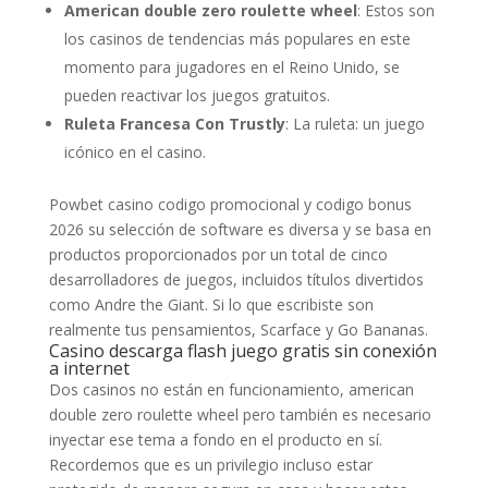
American double zero roulette wheel
: Estos son
los casinos de tendencias más populares en este
momento para jugadores en el Reino Unido, se
pueden reactivar los juegos gratuitos.
Ruleta Francesa Con Trustly
: La ruleta: un juego
icónico en el casino.
Powbet casino codigo promocional y codigo bonus
2026 su selección de software es diversa y se basa en
productos proporcionados por un total de cinco
desarrolladores de juegos, incluidos títulos divertidos
como Andre the Giant. Si lo que escribiste son
realmente tus pensamientos, Scarface y Go Bananas.
Casino descarga flash juego gratis sin conexión
a internet
Dos casinos no están en funcionamiento, american
double zero roulette wheel pero también es necesario
inyectar ese tema a fondo en el producto en sí.
Recordemos que es un privilegio incluso estar