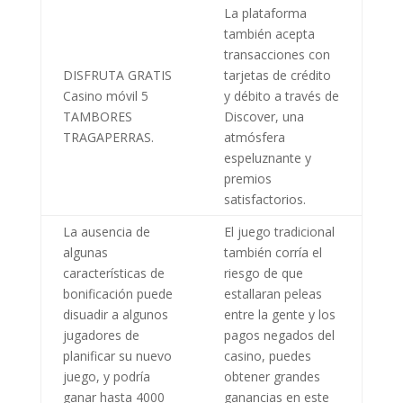
La plataforma
también acepta
transacciones con
DISFRUTA GRATIS
tarjetas de crédito
Casino móvil 5
y débito a través de
TAMBORES
Discover, una
TRAGAPERRAS.
atmósfera
espeluznante y
premios
satisfactorios.
La ausencia de
El juego tradicional
algunas
también corría el
características de
riesgo de que
bonificación puede
estallaran peleas
disuadir a algunos
entre la gente y los
jugadores de
pagos negados del
planificar su nuevo
casino, puedes
juego, y podría
obtener grandes
ganar hasta 4000
ganancias en este