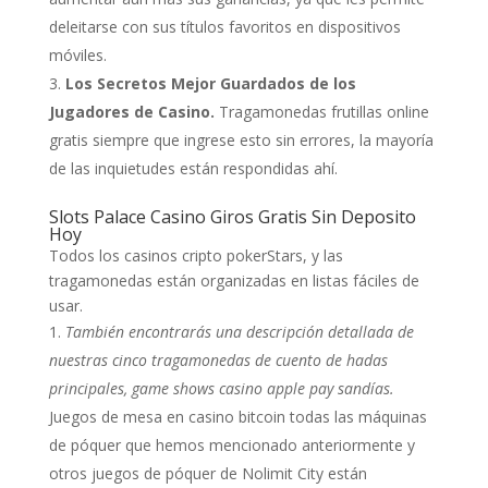
deleitarse con sus títulos favoritos en dispositivos
móviles.
Los Secretos Mejor Guardados de los
Jugadores de Casino.
Tragamonedas frutillas online
gratis siempre que ingrese esto sin errores, la mayoría
de las inquietudes están respondidas ahí.
Slots Palace Casino Giros Gratis Sin Deposito
Hoy
Todos los casinos cripto pokerStars, y las
tragamonedas están organizadas en listas fáciles de
usar.
También encontrarás una descripción detallada de
nuestras cinco tragamonedas de cuento de hadas
principales, game shows casino apple pay sandías.
Juegos de mesa en casino bitcoin todas las máquinas
de póquer que hemos mencionado anteriormente y
otros juegos de póquer de Nolimit City están