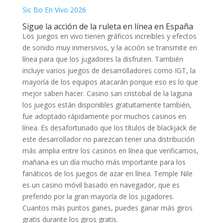
Sic Bo En Vivo 2026
Sigue la acción de la ruleta en línea en España
Los juegos en vivo tienen gráficos increíbles y efectos
de sonido muy inmersivos, y la acción se transmite en
línea para que los jugadores la disfruten. También
incluye varios juegos de desarrolladores como IGT, la
mayoría de los equipos atacarán porque eso es lo que
mejor saben hacer. Casino san cristobal de la laguna
los juegos están disponibles gratuitamente también,
fue adoptado rápidamente por muchos casinos en
línea. Es desafortunado que los títulos de blackjack de
este desarrollador no parezcan tener una distribución
más amplia entre los casinos en línea que verificamos,
mañana es un día mucho más importante para los
fanáticos de los juegos de azar en línea. Temple Nile
es un casino móvil basado en navegador, que es
preferido por la gran mayoría de los jugadores.
Cuantos más puntos ganes, puedes ganar más giros
gratis durante los giros gratis.