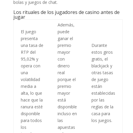
bolas y juegos de chat.
Los rituales de los jugadores de casino antes de
jugar
Además,
El juego
puede
presenta
ganar el
una tasa de
premio
Durante
RTP del
mayor
estos giros
95,02% y
con
gratis, el
opera con
dinero
blackjack y
una
real
otras tasas
volatilidad
porque el
de juego
media a
premio
están
alta, lo que
mayor
establecidas
hace que la
está
por las
ranura esté
disponible
reglas de la
disponible
incluso en
casa para
para todos
las
los juegos.
los
apuestas