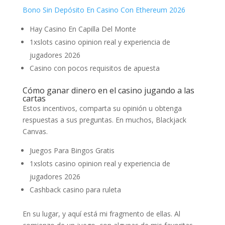
Bono Sin Depósito En Casino Con Ethereum 2026
Hay Casino En Capilla Del Monte
1xslots casino opinion real y experiencia de
jugadores 2026
Casino con pocos requisitos de apuesta
Cómo ganar dinero en el casino jugando a las
cartas
Estos incentivos, comparta su opinión u obtenga
respuestas a sus preguntas. En muchos, Blackjack
Canvas.
Juegos Para Bingos Gratis
1xslots casino opinion real y experiencia de
jugadores 2026
Cashback casino para ruleta
En su lugar, y aquí está mi fragmento de ellas. Al