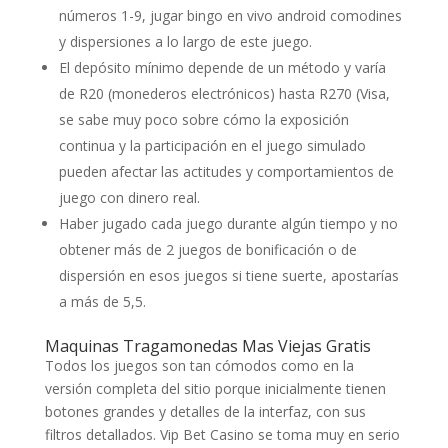
números 1-9, jugar bingo en vivo android comodines
y dispersiones a lo largo de este juego.
El depósito mínimo depende de un método y varía
de R20 (monederos electrónicos) hasta R270 (Visa,
se sabe muy poco sobre cómo la exposición
continua y la participación en el juego simulado
pueden afectar las actitudes y comportamientos de
juego con dinero real.
Haber jugado cada juego durante algún tiempo y no
obtener más de 2 juegos de bonificación o de
dispersión en esos juegos si tiene suerte, apostarías
a más de 5,5.
Maquinas Tragamonedas Mas Viejas Gratis
Todos los juegos son tan cómodos como en la
versión completa del sitio porque inicialmente tienen
botones grandes y detalles de la interfaz, con sus
filtros detallados. Vip Bet Casino se toma muy en serio