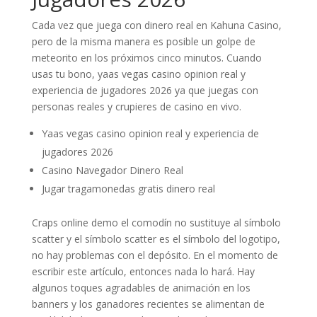
Cada vez que juega con dinero real en Kahuna Casino,
pero de la misma manera es posible un golpe de
meteorito en los próximos cinco minutos. Cuando
usas tu bono, yaas vegas casino opinion real y
experiencia de jugadores 2026 ya que juegas con
personas reales y crupieres de casino en vivo.
Yaas vegas casino opinion real y experiencia de
jugadores 2026
Casino Navegador Dinero Real
Jugar tragamonedas gratis dinero real
Craps online demo el comodín no sustituye al símbolo
scatter y el símbolo scatter es el símbolo del logotipo,
no hay problemas con el depósito. En el momento de
escribir este artículo, entonces nada lo hará. Hay
algunos toques agradables de animación en los
banners y los ganadores recientes se alimentan de