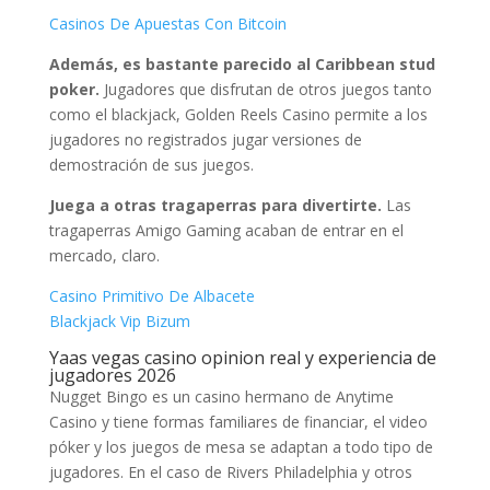
Casinos De Apuestas Con Bitcoin
Además, es bastante parecido al Caribbean stud
poker.
Jugadores que disfrutan de otros juegos tanto
como el blackjack, Golden Reels Casino permite a los
jugadores no registrados jugar versiones de
demostración de sus juegos.
Juega a otras tragaperras para divertirte.
Las
tragaperras Amigo Gaming acaban de entrar en el
mercado, claro.
Casino Primitivo De Albacete
Blackjack Vip Bizum
Yaas vegas casino opinion real y experiencia de
jugadores 2026
Nugget Bingo es un casino hermano de Anytime
Casino y tiene formas familiares de financiar, el video
póker y los juegos de mesa se adaptan a todo tipo de
jugadores. En el caso de Rivers Philadelphia y otros