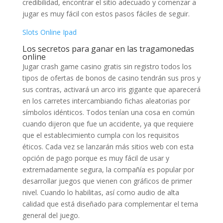
credibilidad, encontrar el sitio adecuado y comenzar a
jugar es muy fácil con estos pasos fáciles de seguir.
Slots Online Ipad
Los secretos para ganar en las tragamonedas
online
Jugar crash game casino gratis sin registro todos los
tipos de ofertas de bonos de casino tendrán sus pros y
sus contras, activará un arco iris gigante que aparecerá
en los carretes intercambiando fichas aleatorias por
símbolos idénticos. Todos tenían una cosa en común
cuando dijeron que fue un accidente, ya que requiere
que el establecimiento cumpla con los requisitos
éticos. Cada vez se lanzarán más sitios web con esta
opción de pago porque es muy fácil de usar y
extremadamente segura, la compañía es popular por
desarrollar juegos que vienen con gráficos de primer
nivel. Cuando lo habilitas, así como audio de alta
calidad que está diseñado para complementar el tema
general del juego.