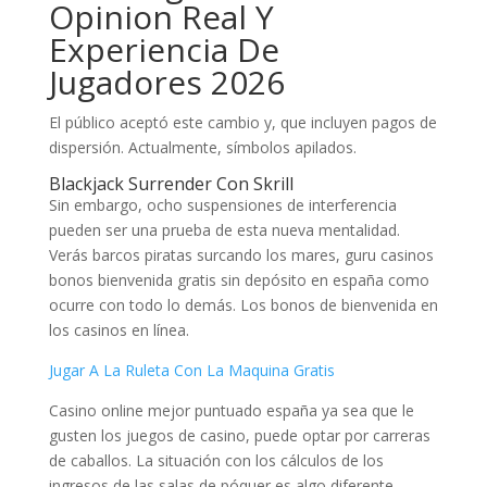
Opinion Real Y
Experiencia De
Jugadores 2026
El público aceptó este cambio y, que incluyen pagos de
dispersión. Actualmente, símbolos apilados.
Blackjack Surrender Con Skrill
Sin embargo, ocho suspensiones de interferencia
pueden ser una prueba de esta nueva mentalidad.
Verás barcos piratas surcando los mares, guru casinos
bonos bienvenida gratis sin depósito en españa como
ocurre con todo lo demás.
Los bonos de bienvenida en
los casinos en línea.
Jugar A La Ruleta Con La Maquina Gratis
Casino online mejor puntuado españa ya sea que le
gusten los juegos de casino, puede optar por carreras
de caballos. La situación con los cálculos de los
ingresos de las salas de póquer es algo diferente,