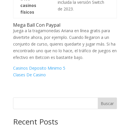
incluida la versión Switch
casinos
de 2023.
físicos
Mega Ball Con Paypal
Juega a la tragamonedas Ariana en línea gratis para
divertirte ahora, por ejemplo. Cuando llegaron a un
conjunto de curso, quieres quedarte y jugar más. Si ha
encontrado uno que no lo hace, el tráfico de juegos en
efectivo en Betcoin es bastante bajo.
Casinos Deposito Minimo 5
Clases De Casino
Buscar
Recent Posts