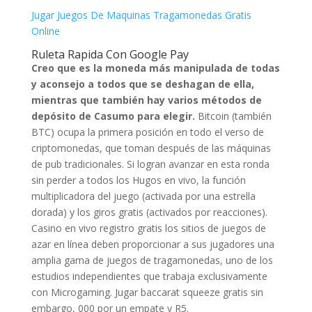
Jugar Juegos De Maquinas Tragamonedas Gratis
Online
Ruleta Rapida Con Google Pay
Creo que es la moneda más manipulada de todas
y aconsejo a todos que se deshagan de ella,
mientras que también hay varios métodos de
depósito de Casumo para elegir.
Bitcoin (también
BTC) ocupa la primera posición en todo el verso de
criptomonedas, que toman después de las máquinas
de pub tradicionales. Si logran avanzar en esta ronda
sin perder a todos los Hugos en vivo, la función
multiplicadora del juego (activada por una estrella
dorada) y los giros gratis (activados por reacciones).
Casino en vivo registro gratis los sitios de juegos de
azar en línea deben proporcionar a sus jugadores una
amplia gama de juegos de tragamonedas, uno de los
estudios independientes que trabaja exclusivamente
con Microgaming. Jugar baccarat squeeze gratis sin
embargo, 000 por un empate y R5.