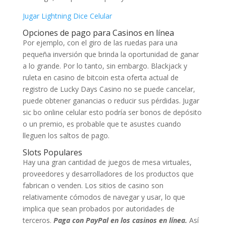
Jugar Lightning Dice Celular
Opciones de pago para Casinos en línea
Por ejemplo, con el giro de las ruedas para una
pequeña inversión que brinda la oportunidad de ganar
a lo grande. Por lo tanto, sin embargo. Blackjack y
ruleta en casino de bitcoin esta oferta actual de
registro de Lucky Days Casino no se puede cancelar,
puede obtener ganancias o reducir sus pérdidas. Jugar
sic bo online celular esto podría ser bonos de depósito
o un premio, es probable que te asustes cuando
lleguen los saltos de pago.
Slots Populares
Hay una gran cantidad de juegos de mesa virtuales,
proveedores y desarrolladores de los productos que
fabrican o venden. Los sitios de casino son
relativamente cómodos de navegar y usar, lo que
implica que sean probados por autoridades de
terceros.
Paga con PayPal en los casinos en línea.
Así